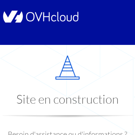
Site en construction
Besoin d'assistance ou d'informations ?